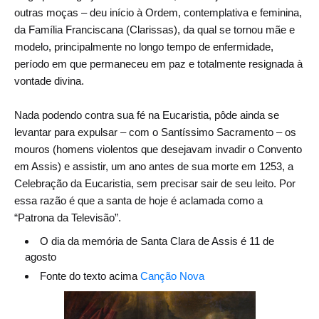
outras moças – deu início à Ordem, contemplativa e feminina,
da Família Franciscana (Clarissas), da qual se tornou mãe e
modelo, principalmente no longo tempo de enfermidade,
período em que permaneceu em paz e totalmente resignada à
vontade divina.
Nada podendo contra sua fé na Eucaristia, pôde ainda se
levantar para expulsar – com o Santíssimo Sacramento – os
mouros (homens violentos que desejavam invadir o Convento
em Assis) e assistir, um ano antes de sua morte em 1253, a
Celebração da Eucaristia, sem precisar sair de seu leito. Por
essa razão é que a santa de hoje é aclamada como a
“Patrona da Televisão”.
O dia da memória de Santa Clara de Assis é 11 de
agosto
Fonte do texto acima
Canção Nova