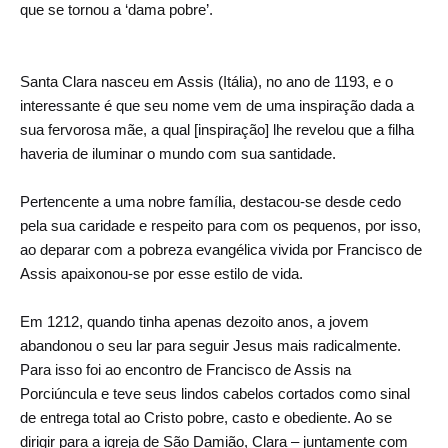
que se tornou a ‘dama pobre’.
Santa Clara nasceu em Assis (Itália), no ano de 1193, e o
interessante é que seu nome vem de uma inspiração dada a
sua fervorosa mãe, a qual [inspiração] lhe revelou que a filha
haveria de iluminar o mundo com sua santidade.
Pertencente a uma nobre família, destacou-se desde cedo
pela sua caridade e respeito para com os pequenos, por isso,
ao deparar com a pobreza evangélica vivida por Francisco de
Assis apaixonou-se por esse estilo de vida.
Em 1212, quando tinha apenas dezoito anos, a jovem
abandonou o seu lar para seguir Jesus mais radicalmente.
Para isso foi ao encontro de Francisco de Assis na
Porciúncula e teve seus lindos cabelos cortados como sinal
de entrega total ao Cristo pobre, casto e obediente. Ao se
dirigir para a igreja de São Damião, Clara – juntamente com