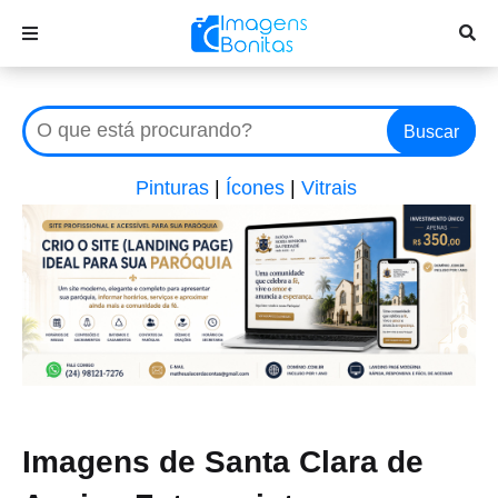
Buscar
Pinturas
|
Ícones
|
Vitrais
Imagens de Santa Clara de