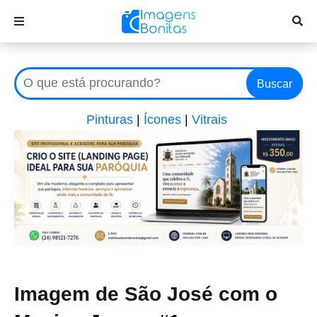
Buscar
Pinturas
|
Ícones
|
Vitrais
Imagem de São José com o