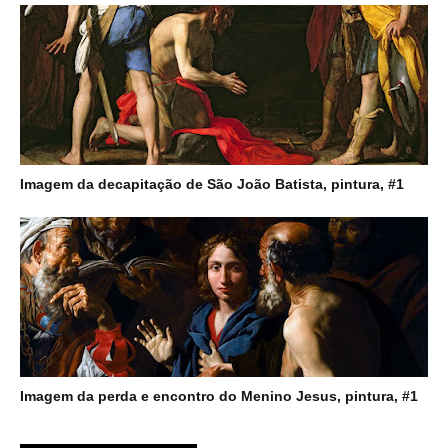
Imagem da decapitação de São João Batista, pintura, #1
Imagem da perda e encontro do Menino Jesus, pintura, #1