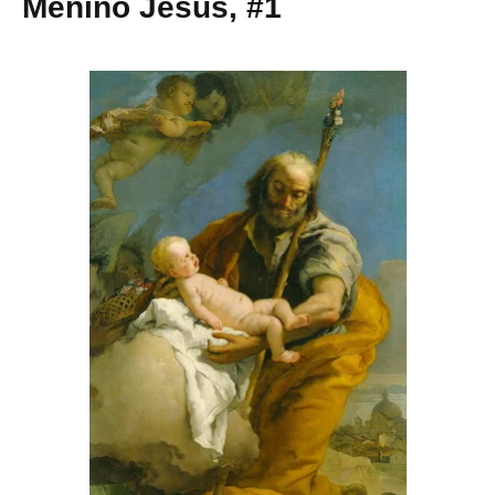
Menino Jesus, #1