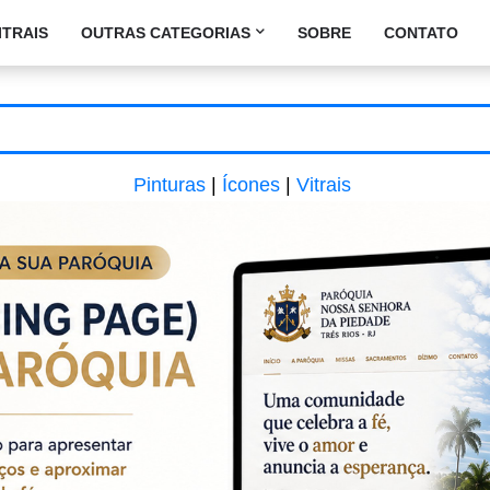
ITRAIS
OUTRAS CATEGORIAS
SOBRE
CONTATO
Pinturas
|
Ícones
|
Vitrais