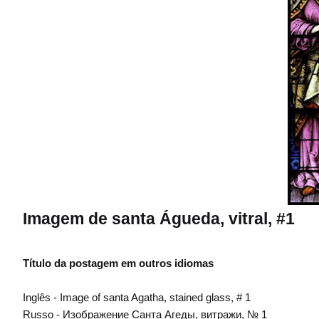
Imagem de santa Águeda, vitral, #1
Título da postagem em outros idiomas
Inglês - Image of santa Agatha, stained glass, # 1
Russo - Изображение Санта Агеды, витражи, № 1