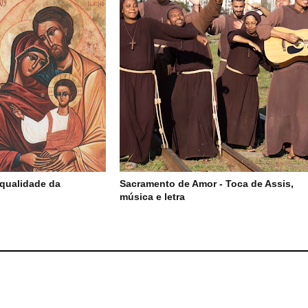
qualidade da
Sacramento de Amor - Toca de Assis,
música e letra