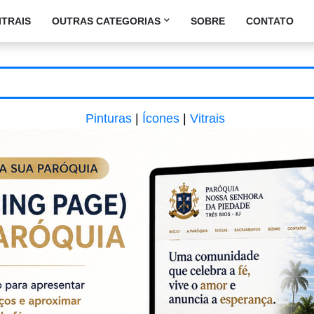
ITRAIS
OUTRAS CATEGORIAS
SOBRE
CONTATO
Pinturas
|
Ícones
|
Vitrais