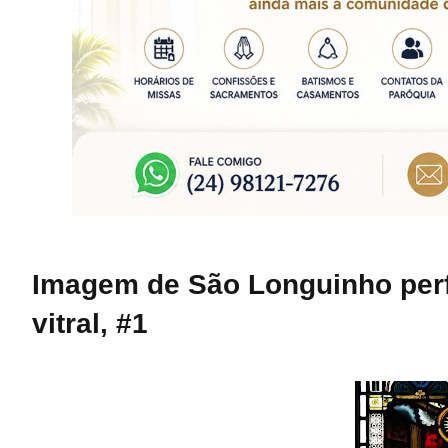
Imagem de São Longuinho perf
vitral, #1