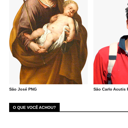
São José PNG
São Carlo Acutis
O QUE VOCÊ ACHOU?