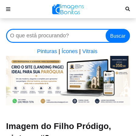
Buscar
Pinturas
|
Ícones
|
Vitrais
Imagem do Filho Pródigo,