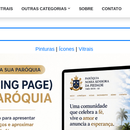
ITRAIS
OUTRAS CATEGORIAS
SOBRE
CONTATO
Pinturas
|
Ícones
|
Vitrais