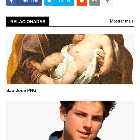
Facebook
Twitter
Mostrar mais
RELACIONADAS
São José PNG