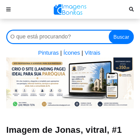
Buscar
Pinturas
|
Ícones
|
Vitrais
Imagem de Jonas, vitral, #1