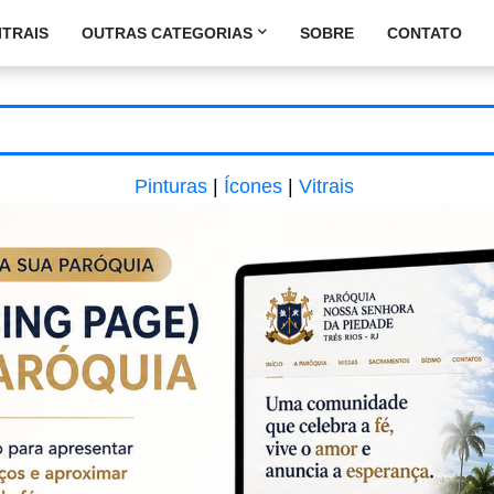
ITRAIS
OUTRAS CATEGORIAS
SOBRE
CONTATO
Pinturas
|
Ícones
|
Vitrais