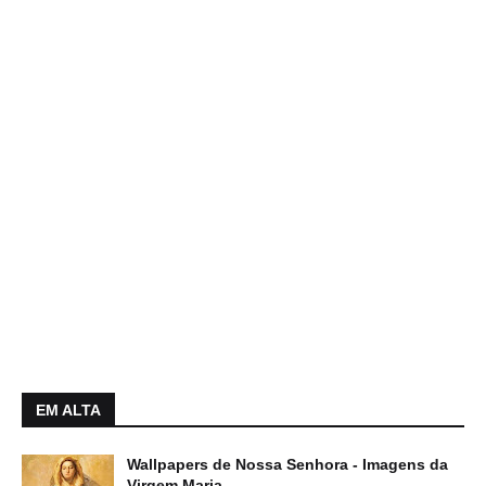
EM ALTA
Wallpapers de Nossa Senhora - Imagens da
Virgem Maria