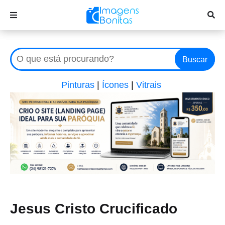
Buscar
Pinturas
|
Ícones
|
Vitrais
Jesus Cristo Crucificado