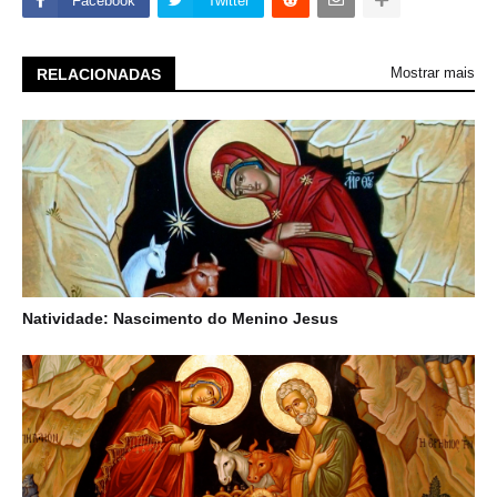
Facebook
Twitter
Mostrar mais
RELACIONADAS
Natividade: Nascimento do Menino Jesus