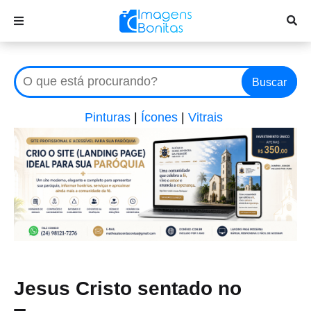
Buscar
Pinturas
|
Ícones
|
Vitrais
Jesus Cristo sentado no