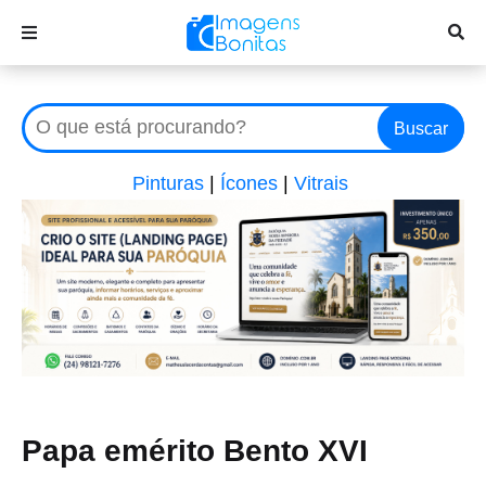
Buscar
Pinturas
|
Ícones
|
Vitrais
Papa emérito Bento XVI