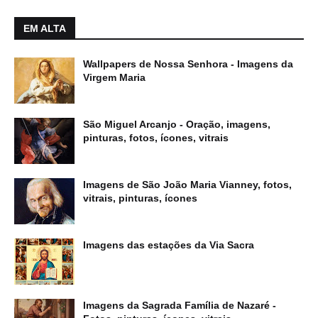
EM ALTA
Wallpapers de Nossa Senhora - Imagens da
Virgem Maria
São Miguel Arcanjo - Oração, imagens,
pinturas, fotos, ícones, vitrais
Imagens de São João Maria Vianney, fotos,
vitrais, pinturas, ícones
Imagens das estações da Via Sacra
Imagens da Sagrada Família de Nazaré -