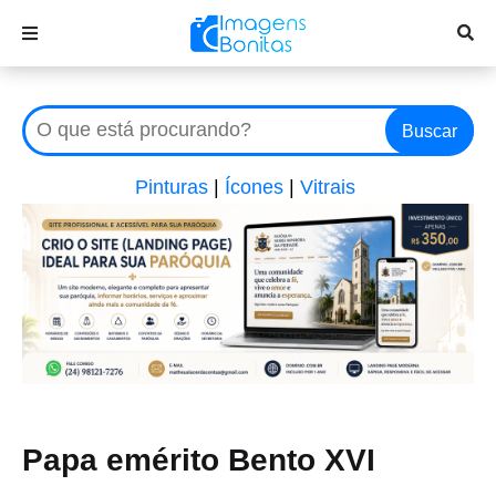
Buscar
Pinturas
|
Ícones
|
Vitrais
Papa emérito Bento XVI