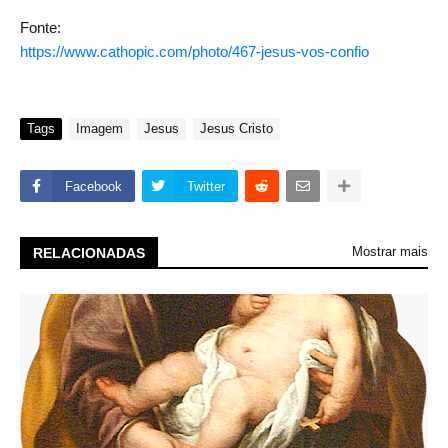
Fonte:
https://www.cathopic.com/photo/467-jesus-vos-confio
Tags
Imagem
Jesus
Jesus Cristo
Facebook
Twitter
Mostrar mais
RELACIONADAS