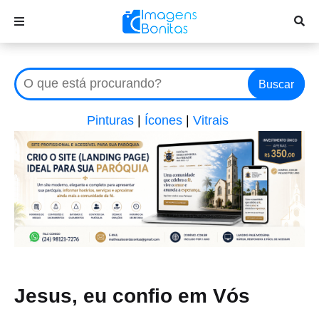
Buscar
Pinturas
|
Ícones
|
Vitrais
Jesus, eu confio em Vós