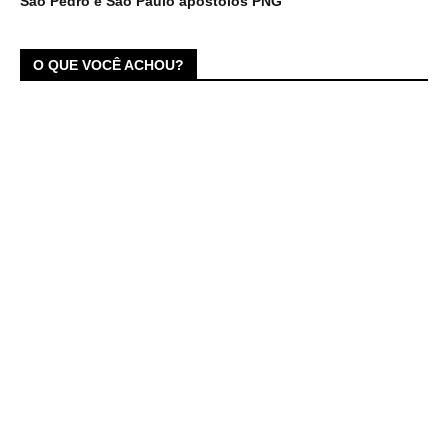
São Pedro e São Paulo apóstolos PNG
O QUE VOCÊ ACHOU?