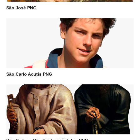
São José PNG
São Carlo Acutis PNG