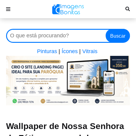
Buscar
Pinturas
|
Ícones
|
Vitrais
Wallpaper de Nossa Senhora