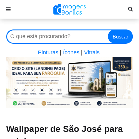
Buscar
Pinturas
|
Ícones
|
Vitrais
Wallpaper de São José para