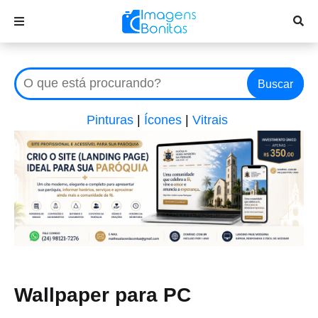
Buscar
Pinturas
|
Ícones
|
Vitrais
Wallpaper para PC