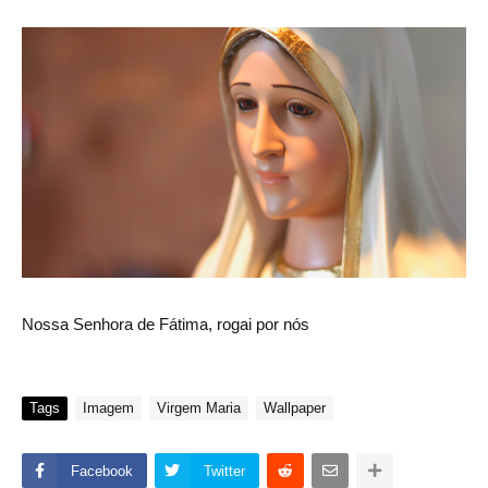
Nossa Senhora de Fátima, rogai por nós
Tags
Imagem
Virgem Maria
Wallpaper
Facebook
Twitter