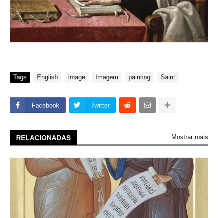
Tags
English
image
Imagem
painting
Saint
Facebook
Twitter
Mostrar mais
RELACIONADAS