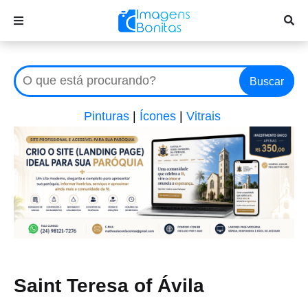
Buscar
Pinturas
|
Ícones
|
Vitrais
Saint Teresa of Ávila