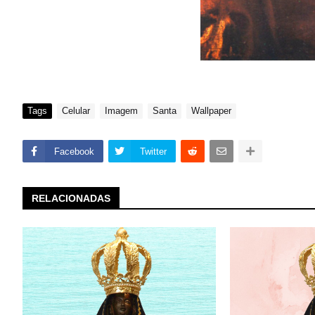
Tags
Celular
Imagem
Santa
Wallpaper
Facebook
Twitter
RELACIONADAS