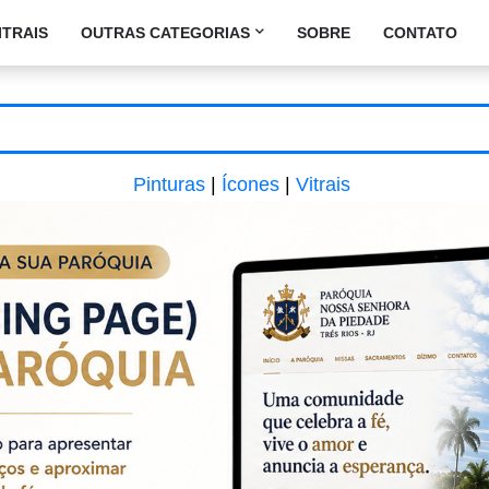
ITRAIS
OUTRAS CATEGORIAS
SOBRE
CONTATO
Pinturas
|
Ícones
|
Vitrais