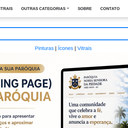
ITRAIS
OUTRAS CATEGORIAS
SOBRE
CONTATO
Pinturas
|
Ícones
|
Vitrais