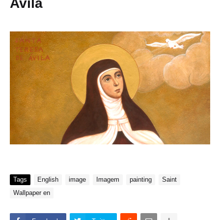
Avila
Tags
English
image
Imagem
painting
Saint
Wallpaper en