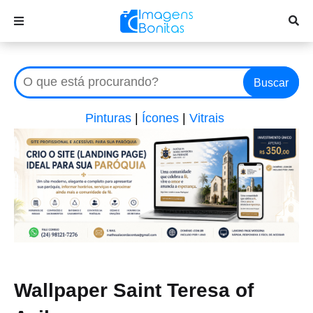
Buscar
Pinturas
|
Ícones
|
Vitrais
Wallpaper Saint Teresa of