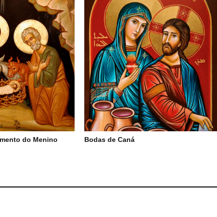
imento do Menino
Bodas de Caná