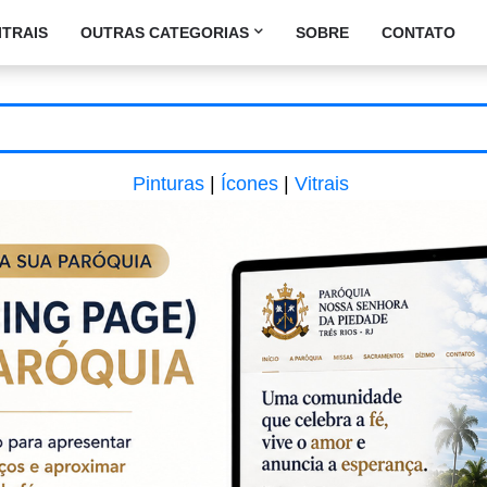
ITRAIS
OUTRAS CATEGORIAS
SOBRE
CONTATO
Pinturas
|
Ícones
|
Vitrais