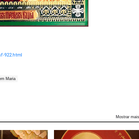
-sf-922.html
em Maria
Mostrar mai