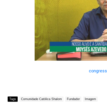
congres
Tags
Comunidade Católica Shalom
Fundador
Imagem