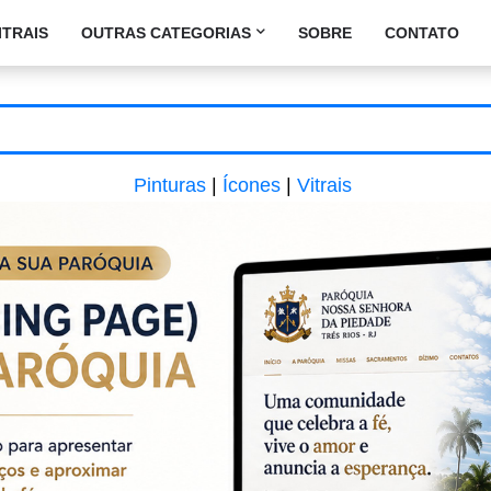
ITRAIS
OUTRAS CATEGORIAS
SOBRE
CONTATO
Pinturas
|
Ícones
|
Vitrais