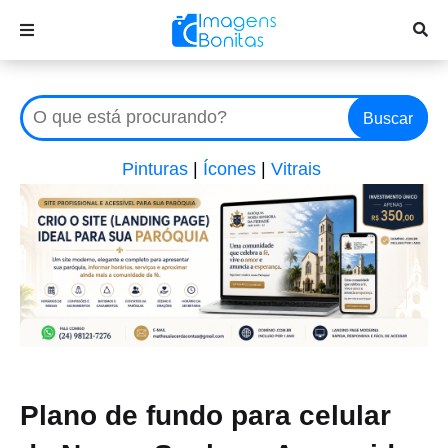
Buscar
Pinturas
|
Ícones
|
Vitrais
Plano de fundo para celular