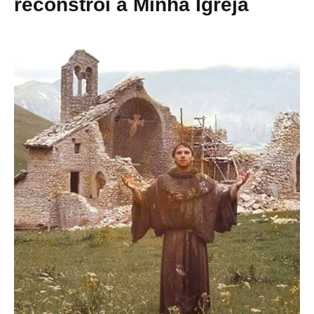
reconstrói a Minha Igreja