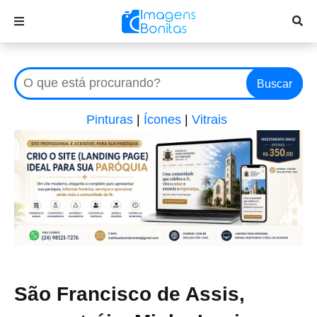
Buscar
Pinturas
|
Ícones
|
Vitrais
São Francisco de Assis,