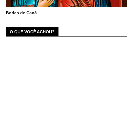
Bodas de Caná
O QUE VOCÊ ACHOU?