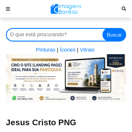
Buscar
Pinturas
|
Ícones
|
Vitrais
Jesus Cristo PNG