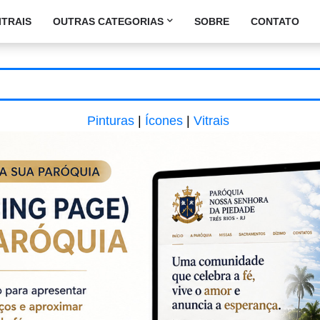
ITRAIS
OUTRAS CATEGORIAS
SOBRE
CONTATO
Pinturas
|
Ícones
|
Vitrais