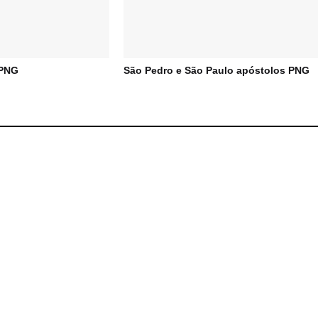
 PNG
São Pedro e São Paulo apóstolos PNG