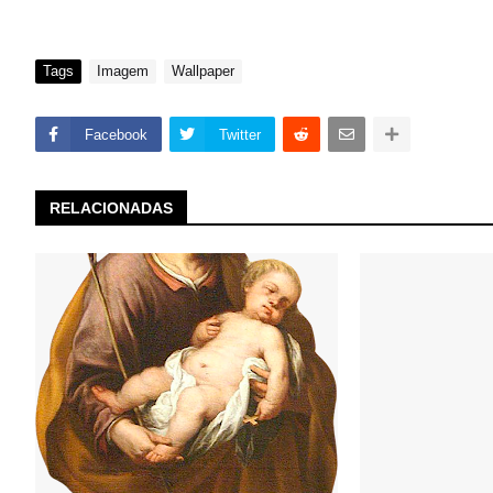
Tags
Imagem
Wallpaper
Facebook
Twitter
RELACIONADAS