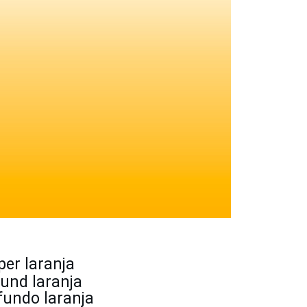
per laranja
und laranja
fundo 
laranja