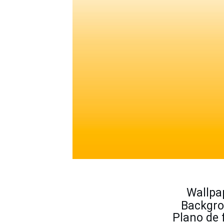
Wallpa
Backgro
Plano de 