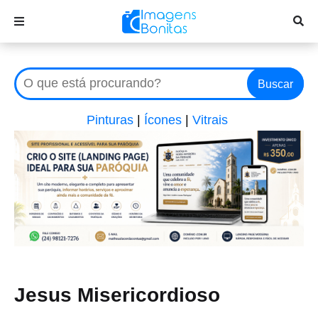
Buscar
Pinturas
|
Ícones
|
Vitrais
Jesus Misericordioso