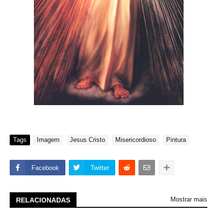
Tags
Imagem
Jesus Cristo
Misericordioso
Pintura
Facebook
Twitter
Mostrar mais
RELACIONADAS