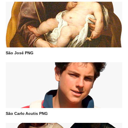
São José PNG
São Carlo Acutis PNG