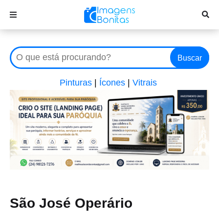
Buscar
Pinturas
|
Ícones
|
Vitrais
São José Operário