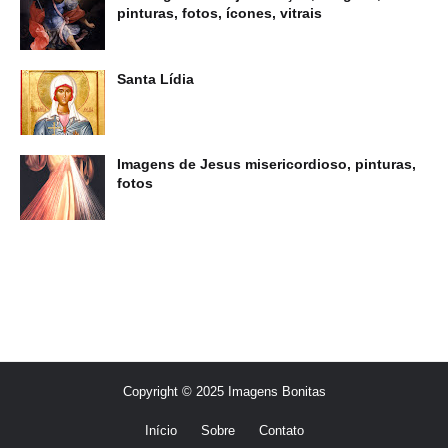
pinturas, fotos, ícones, vitrais
Santa Lídia
Imagens de Jesus misericordioso, pinturas,
fotos
Copyright © 2025 Imagens Bonitas
Início
Sobre
Contato