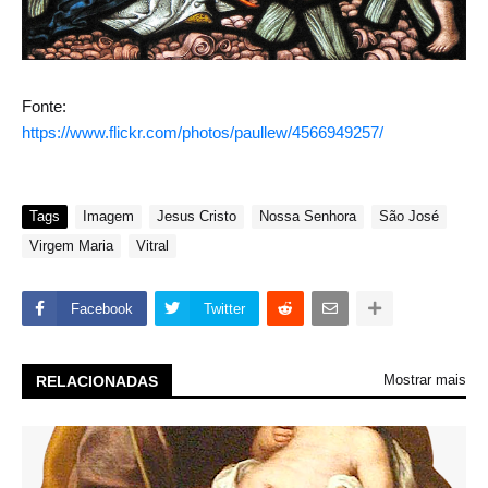
Fonte:
https://www.flickr.com/photos/paullew/4566949257/
Tags
Imagem
Jesus Cristo
Nossa Senhora
São José
Virgem Maria
Vitral
Facebook
Twitter
Mostrar mais
RELACIONADAS