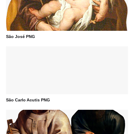
São José PNG
São Carlo Acutis PNG