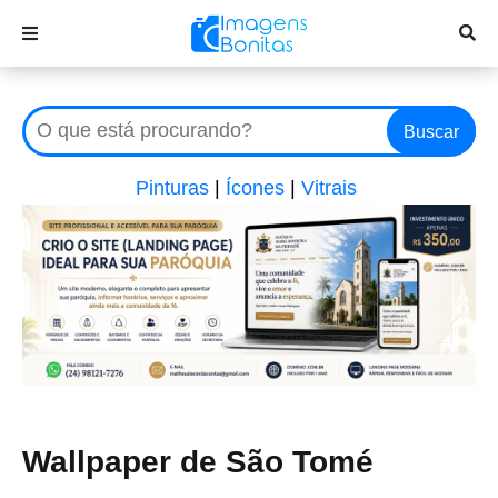
Buscar
Pinturas
|
Ícones
|
Vitrais
Wallpaper de São Tomé