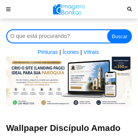
Buscar
Pinturas
|
Ícones
|
Vitrais
Wallpaper Discípulo Amado