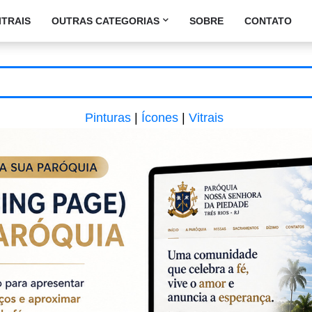
ITRAIS
OUTRAS CATEGORIAS
SOBRE
CONTATO
Pinturas
|
Ícones
|
Vitrais