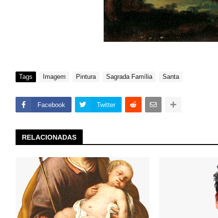
Tags
Imagem
Pintura
Sagrada Família
Santa
Facebook
Twitter
RELACIONADAS