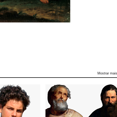
Mostrar mai