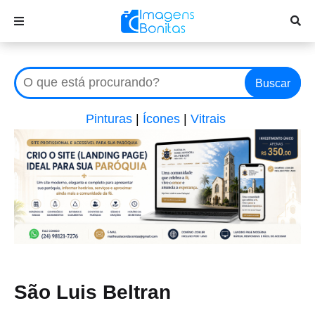
Buscar
Pinturas
|
Ícones
|
Vitrais
São Luis Beltran