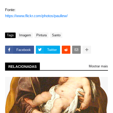
Fonte:
https://www.flickr.com/photos/paullew/
Tags
Imagem
Pintura
Santo
Facebook
Twitter
Mostrar mais
RELACIONADAS