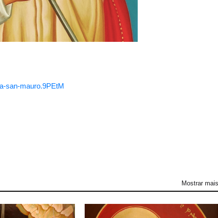
iesa-san-mauro.9PEtM
Mostrar mai