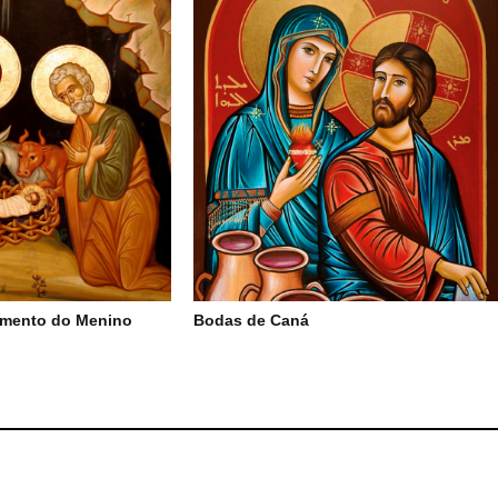
imento do Menino
Bodas de Caná