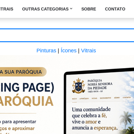
ITRAIS
OUTRAS CATEGORIAS
SOBRE
CONTATO
Pinturas
|
Ícones
|
Vitrais