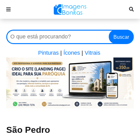
Buscar
Pinturas
|
Ícones
|
Vitrais
São Pedro