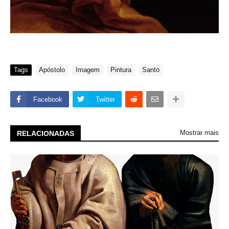
Tags
Apóstolo
Imagem
Pintura
Santo
Facebook
Twitter
Mostrar mais
RELACIONADAS