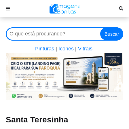
Buscar
Pinturas
|
Ícones
|
Vitrais
Santa Teresinha