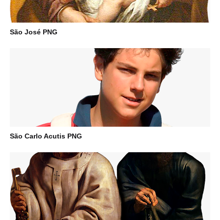
São José PNG
São Carlo Acutis PNG