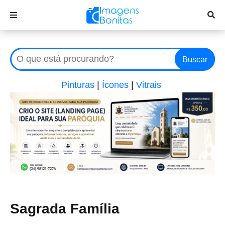
Buscar
Pinturas
|
Ícones
|
Vitrais
Sagrada Família