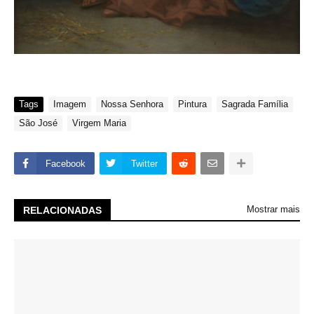
Tags
Imagem
Nossa Senhora
Pintura
Sagrada Família
São José
Virgem Maria
Facebook
Twitter
Mostrar mais
RELACIONADAS