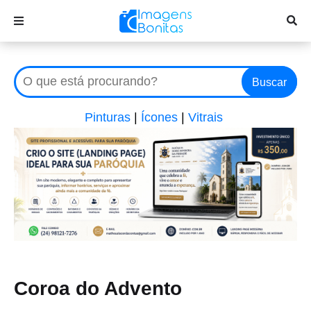
Buscar
Pinturas
|
Ícones
|
Vitrais
Coroa do Advento