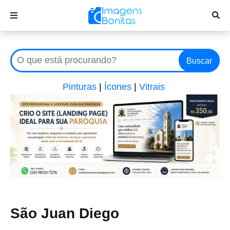
Buscar
Pinturas
|
Ícones
|
Vitrais
São Juan Diego