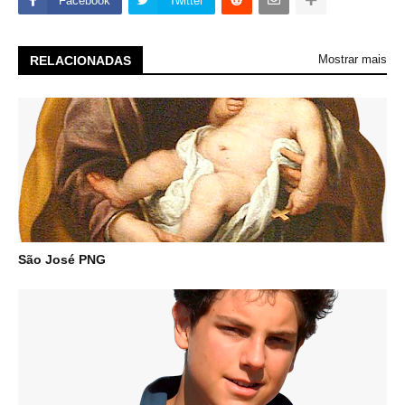
Facebook
Twitter
Mostrar mais
RELACIONADAS
São José PNG