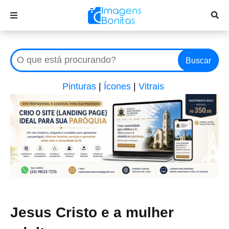
Buscar
Pinturas
|
Ícones
|
Vitrais
Jesus Cristo e a mulher