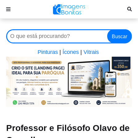
Buscar
Pinturas
|
Ícones
|
Vitrais
Professor e Filósofo Olavo de