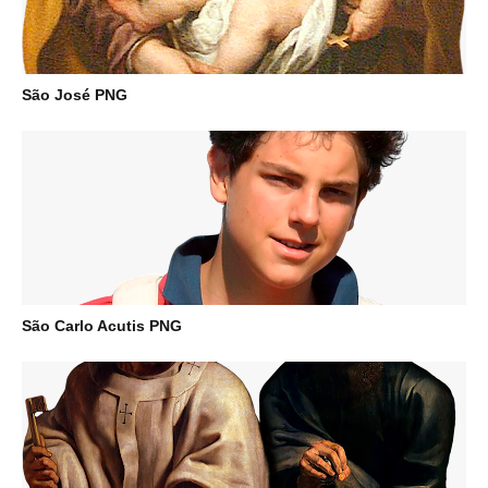
São José PNG
São Carlo Acutis PNG