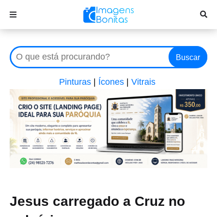
Buscar
Pinturas
|
Ícones
|
Vitrais
Jesus carregado a Cruz no