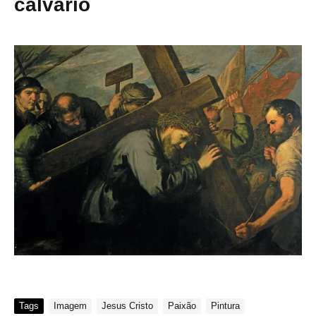
calvário
Tags
Imagem
Jesus Cristo
Paixão
Pintura