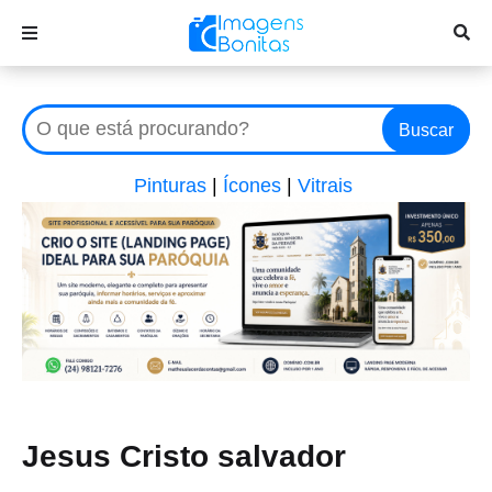
Buscar
Pinturas
|
Ícones
|
Vitrais
Jesus Cristo salvador