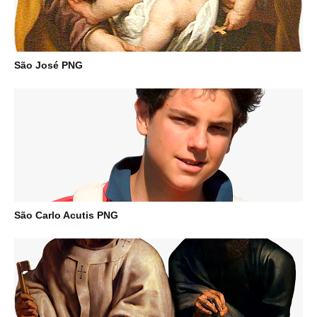
São José PNG
São Carlo Acutis PNG