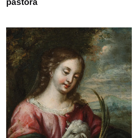
pastora