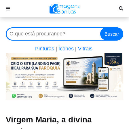
Buscar
Pinturas
|
Ícones
|
Vitrais
Virgem Maria, a divina