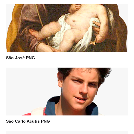
São José PNG
São Carlo Acutis PNG