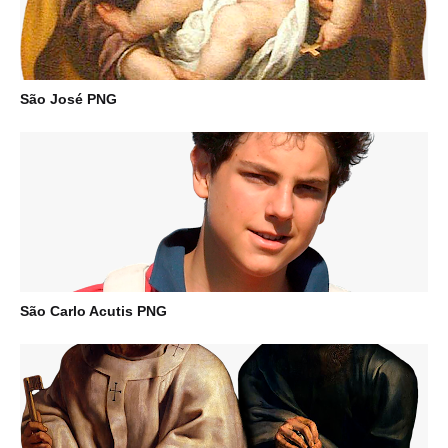
São José PNG
São Carlo Acutis PNG