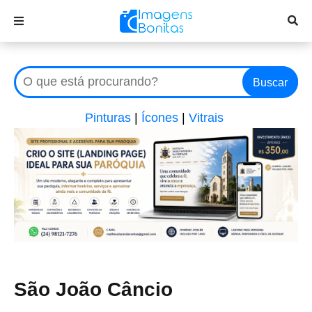
Buscar
Pinturas
|
Ícones
|
Vitrais
São João Câncio