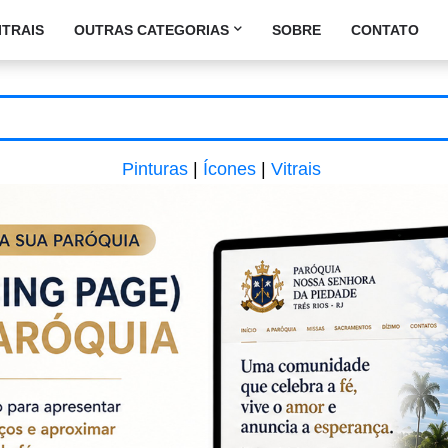
ITRAIS
OUTRAS CATEGORIAS
SOBRE
CONTATO
Pinturas
|
Ícones
|
Vitrais