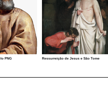
olo PNG
Ressurreição de Jesus e São Tome