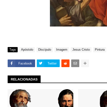
Tags
Apóstolo
Discípulo
Imagem
Jesus Cristo
Pintura
Facebook
Twitter
RELACIONADAS