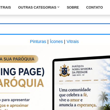
ITRAIS
OUTRAS CATEGORIAS
SOBRE
CONTATO
Pinturas
|
Ícones
|
Vitrais