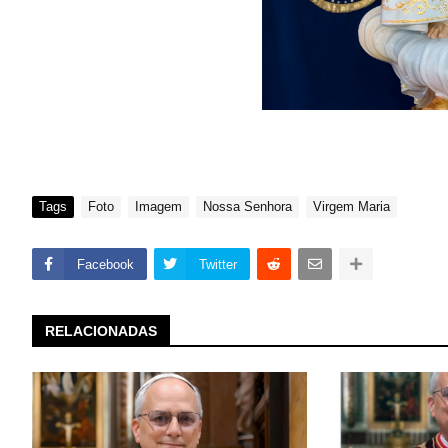
Tags
Foto
Imagem
Nossa Senhora
Virgem Maria
Facebook
Twitter
RELACIONADAS