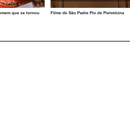
 homem que se tornou
Filme de São Padre Pio de Pietrelcina