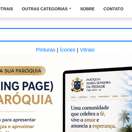
ITRAIS
OUTRAS CATEGORIAS
SOBRE
CONTATO
Pinturas
|
Ícones
|
Vitrais