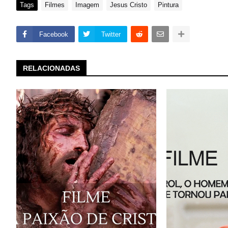
Tags
Filmes
Imagem
Jesus Cristo
Pintura
Facebook
Twitter
RELACIONADAS