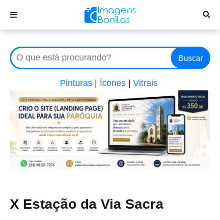
Buscar
Pinturas
|
Ícones
|
Vitrais
X Estação da Via Sacra