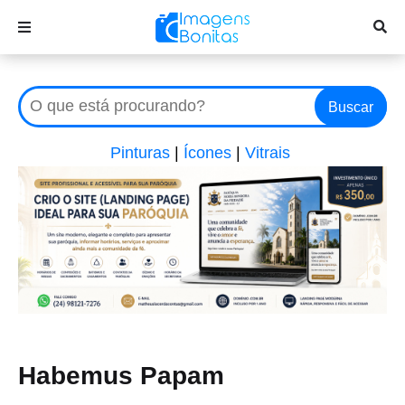
Buscar
Pinturas
|
Ícones
|
Vitrais
Habemus Papam