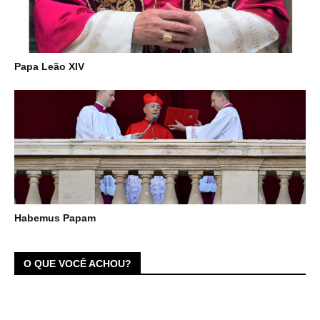
Papa Leão XIV
Habemus Papam
O QUE VOCÊ ACHOU?