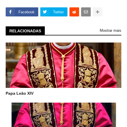
Facebook
Twitter
Mostrar mais
RELACIONADAS
Papa Leão XIV