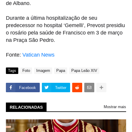
de Albano.
Durante a última hospitalização de seu
predecessor no hospital ‘Gemelli’, Prevost presidiu
o rosário pela saúde de Francisco em 3 de março
na Praça São Pedro.
Fonte:
Vatican News
Tags
Foto
Imagem
Papa
Papa Leão XIV
Facebook
Twitter
Mostrar mais
RELACIONADAS