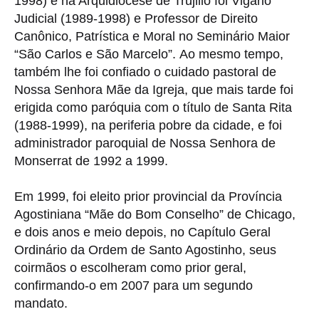
1998) e na Arquidiocese de Trujillo foi Vigário
Judicial (1989-1998) e Professor de Direito
Canônico, Patrística e Moral no Seminário Maior
“São Carlos e São Marcelo”.
Ao mesmo tempo,
também lhe foi confiado o cuidado pastoral de
Nossa Senhora Mãe da Igreja, que mais tarde foi
erigida como paróquia com o título de Santa Rita
(1988-1999), na periferia pobre da cidade, e foi
administrador paroquial de Nossa Senhora de
Monserrat de 1992 a 1999.
Em 1999, foi eleito prior provincial da Província
Agostiniana “Mãe do Bom Conselho” de Chicago,
e dois anos e meio depois, no Capítulo Geral
Ordinário da Ordem de Santo Agostinho, seus
coirmãos o escolheram como prior geral,
confirmando-o em 2007 para um segundo
mandato.