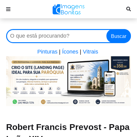
Buscar
Pinturas
|
Ícones
|
Vitrais
Robert Francis Prevost - Papa