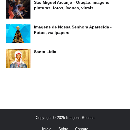
São Miguel Arcanjo - Oração, imagens,
pinturas, fotos, ícones, vitrais
Imagens de Nossa Senhora Aparecida -
Fotos, wallpapers
Santa Lídia
Copyright © 2025 Imagens Bonitas
Início
Sobre
Contato