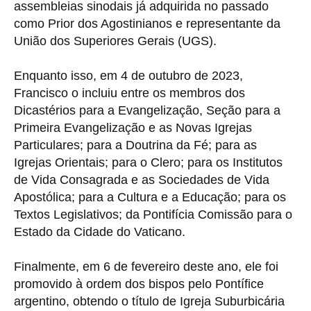
assembleias sinodais já adquirida no passado
como Prior dos Agostinianos e representante da
União dos Superiores Gerais (UGS).
Enquanto isso, em 4 de outubro de 2023,
Francisco o incluiu entre os membros dos
Dicastérios para a Evangelização, Seção para a
Primeira Evangelização e as Novas Igrejas
Particulares; para a Doutrina da Fé; para as
Igrejas Orientais; para o Clero; para os Institutos
de Vida Consagrada e as Sociedades de Vida
Apostólica; para a Cultura e a Educação; para os
Textos Legislativos; da Pontifícia Comissão para o
Estado da Cidade do Vaticano.
Finalmente, em 6 de fevereiro deste ano, ele foi
promovido à ordem dos bispos pelo Pontífice
argentino, obtendo o título de Igreja Suburbicária